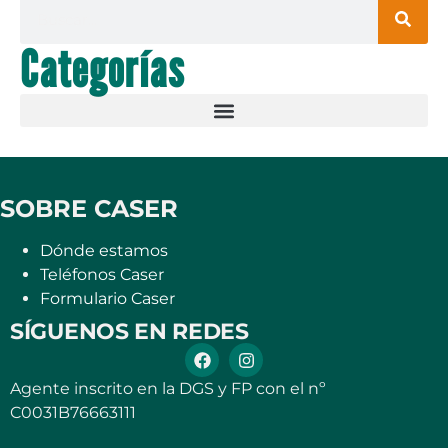
Categorías
SOBRE CASER
Dónde estamos
Teléfonos Caser
Formulario Caser
SÍGUENOS EN REDES
Agente inscrito en la DGS y FP con el nº
C0031B76663111