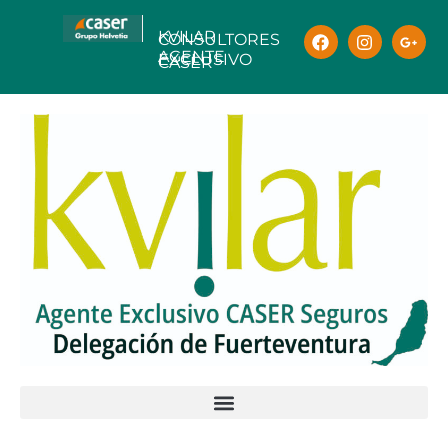
KVILAR
CONSULTORES
AGENTE
EXCLUSIVO
CASER