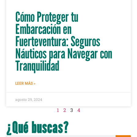
Cómo Proteger tu
Embarcación en
Fuerteventura: Seguros
Náuticos para Navegar con
Tranquilidad
LEER MÁS »
agosto 29, 2024
1
2
3
4
¿Qué buscas?