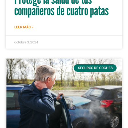
compañeros de cuatro patas
LEER MÁS »
octubre 3, 2024
SEGUROS DE COCHES