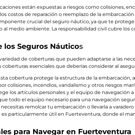
aciones están expuestas a riesgos como colisiones, enc
los costos de reparación o reemplazo de la embarcación
mponente crucial del seguro náutico, ya que te proteg
 al medio ambiente. La responsabilidad civil cubre los c
e los Seguros Náutico
s
variedad de coberturas que pueden adaptarse a las nece
s coberturas esenciales que deberías considerar al asegu
sta cobertura protege la estructura de la embarcación
r colisiones, incendios, vandalismo y otros riesgos marí
ge los artículos personales y el equipo de navegación a
r que todo el equipo necesario para una navegación segur
 necesitas remolcar tu embarcación o llevarla a varader
o es particularmente útil en Fuerteventura, donde el man
ales para Navegar en Fuerteventura