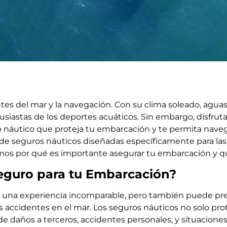
s del mar y la navegación. Con su clima soleado, aguas cr
iastas de los deportes acuáticos. Sin embargo, disfruta
náutico que proteja tu embarcación y te permita navega
 de seguros náuticos diseñadas específicamente para la
amos por qué es importante asegurar tu embarcación y qu
Seguro para tu Embarcación?
 una experiencia incomparable, pero también puede pre
accidentes en el mar. Los seguros náuticos no solo pro
e daños a terceros, accidentes personales, y situacione