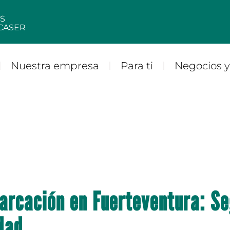
S
CASER
Nuestra empresa
Para ti
Negocios 
rcación en Fuerteventura: Se
dad