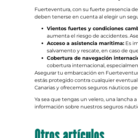
Fuerteventura, con su fuerte presencia de
deben tenerse en cuenta al elegir un seg
Vientos fuertes y condiciones cam
aumenta el riesgo de accidentes. As
Acceso a asistencia marítima:
Es im
salvamento y rescate, en caso de que
Cobertura de navegación internaci
cobertura internacional, especialmente 
Asegurar tu embarcación en Fuerteventura 
estás protegido contra cualquier eventua
Canarias y ofrecemos seguros náuticos pe
Ya sea que tengas un velero, una lancha a 
información sobre nuestros seguros náut
Otros artículos