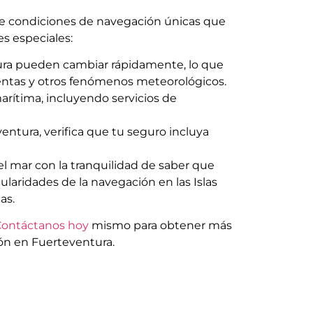
rece condiciones de navegación únicas que
s especiales:
ura pueden cambiar rápidamente, lo que
entas y otros fenómenos meteorológicos.
rítima, incluyendo servicios de
entura, verifica que tu seguro incluya
l mar con la tranquilidad de saber que
ularidades de la navegación en las Islas
as.
Contáctanos hoy
mismo para obtener más
ón en Fuerteventura.