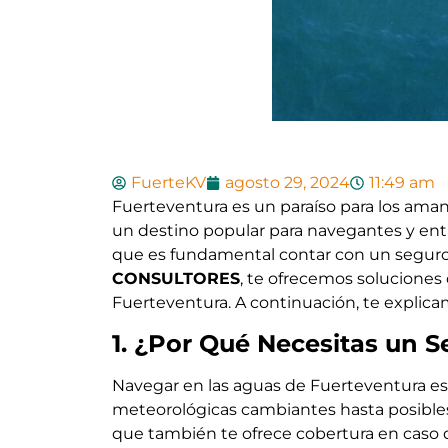
FuerteKV
agosto 29, 2024
11:49 am
Fuerteventura es un paraíso para los amante
un destino popular para navegantes y entus
que es fundamental contar con un seguro 
CONSULTORES
, te ofrecemos soluciones
Fuerteventura. A continuación, te explic
1. ¿Por Qué Necesitas un 
Navegar en las aguas de Fuerteventura es
meteorológicas cambiantes hasta posibles 
que también te ofrece cobertura en caso d