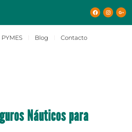
y PYMES
Blog
Contacto
guros Náuticos para