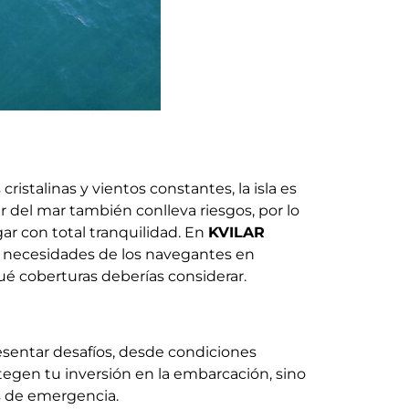
istalinas y vientos constantes, la isla es
r del mar también conlleva riesgos, por lo
r con total tranquilidad. En
KVILAR
s necesidades de los navegantes en
é coberturas deberías considerar.
sentar desafíos, desde condiciones
tegen tu inversión en la embarcación, sino
s de emergencia.