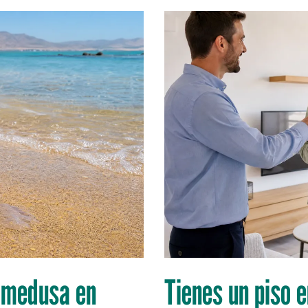
a medusa en
Tienes un piso e