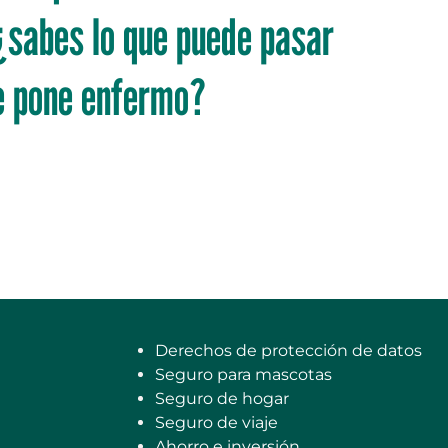
¿sabes lo que puede pasar
e pone enfermo?
Derechos de protección de datos
Seguro para mascotas
Seguro de hogar
Seguro de viaje
Ahorro e inversión