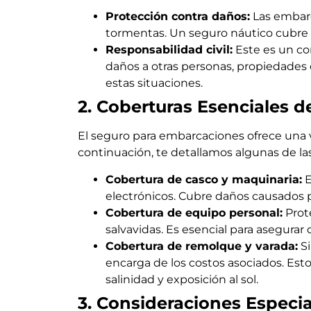
Protección contra daños:
Las embarc
tormentas. Un seguro náutico cubre 
Responsabilidad civil:
Este es un co
daños a otras personas, propiedades o
estas situaciones.
2. Coberturas Esenciales d
El seguro para embarcaciones ofrece una 
continuación, te detallamos algunas de la
Cobertura de casco y maquinaria:
E
electrónicos. Cubre daños causados po
Cobertura de equipo personal:
Prote
salvavidas. Es esencial para asegura
Cobertura de remolque y varada:
Si
encarga de los costos asociados. Est
salinidad y exposición al sol.
3. Consideraciones Especi