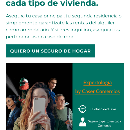
cada tipo de vivienda.
Asegura tu casa principal, tu segunda residencia o
simplemente garantízate las rentas del alquiler
como arrendatario. Y si eres inquilino, asegura tus
pertenencias en caso de robo.
QUIERO UN SEGURO DE HOGAR