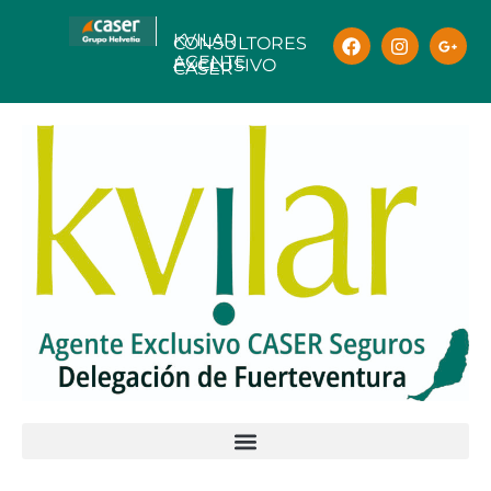
KVILAR
CONSULTORES
AGENTE
EXCLUSIVO
CASER