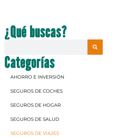
¿Qué buscas?
Categorías
AHORRO E INVERSIÓN
SEGUROS DE COCHES
SEGUROS DE HOGAR
SEGUROS DE SALUD
SEGUROS DE VIAJES