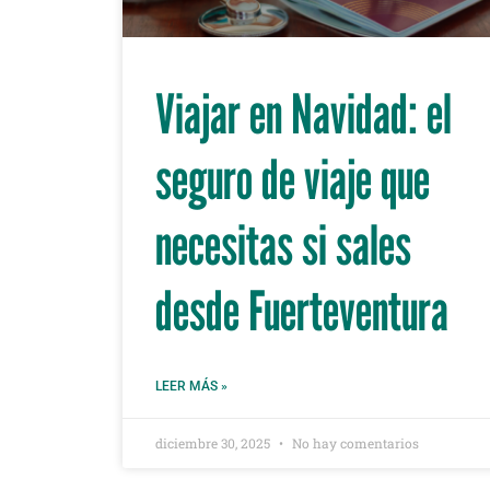
Viajar en Navidad: el
seguro de viaje que
necesitas si sales
desde Fuerteventura
LEER MÁS »
diciembre 30, 2025
No hay comentarios