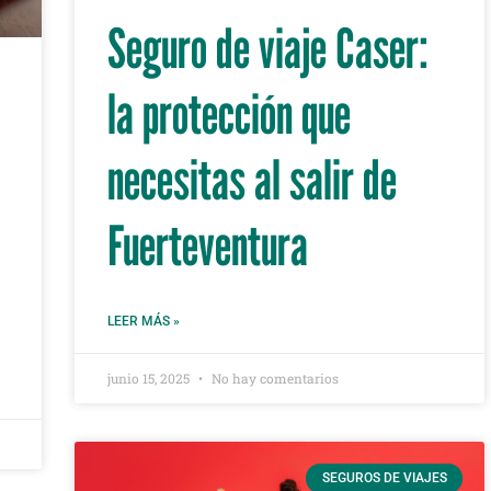
Seguro de viaje Caser:
la protección que
necesitas al salir de
Fuerteventura
LEER MÁS »
junio 15, 2025
No hay comentarios
SEGUROS DE VIAJES