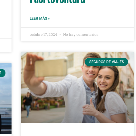
LEER MÁS »
octubre 17, 2024
No hay comentarios
SEGUROS DE VIAJES
S