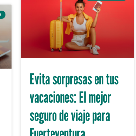
S
Evita sorpresas en tus
vacaciones: El mejor
seguro de viaje para
Fuerteventura