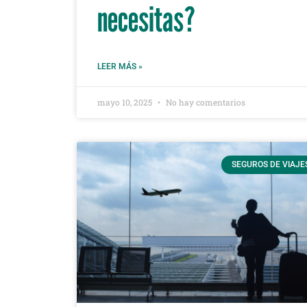
necesitas?
LEER MÁS »
mayo 10, 2025
No hay comentarios
SEGUROS DE VIAJE