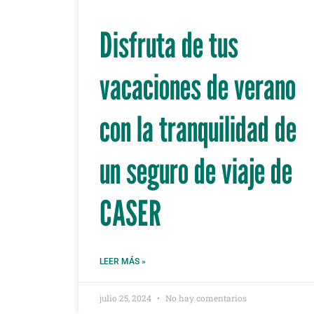
Disfruta de tus
vacaciones de verano
con la tranquilidad de
un seguro de viaje de
CASER
LEER MÁS »
julio 25, 2024
No hay comentarios