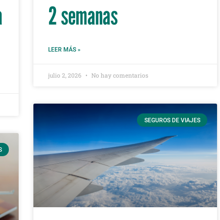
a
2 semanas
LEER MÁS »
julio 2, 2026
No hay comentarios
SEGUROS DE VIAJES
S