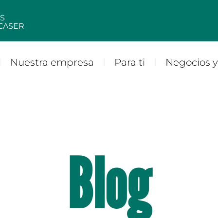
S
CASER
Nuestra empresa
Para ti
Negocios 
Blog