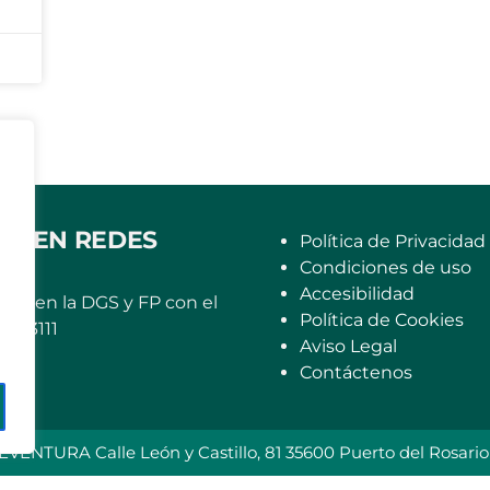
OS EN REDES
Política de Privacidad
Condiciones de uso
Accesibilidad
rito en la DGS y FP con el
Política de Cookies
6663111
Aviso Legal
Contáctenos
A Calle León y Castillo, 81 35600 Puerto del Rosario | F