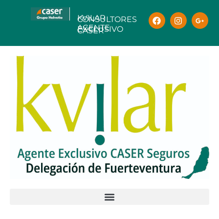
KVILAR
CONSULTORES
AGENTE
EXCLUSIVO
CASER