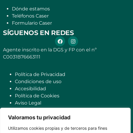
Dónde estamos
Teléfonos Caser
Formulario Caser
SÍGUENOS EN REDES
Agente inscrito en la DGS y FP con el nº
C0031B76663111
Política de Privacidad
Condiciones de uso
Accesibilidad
Política de Cookies
Aviso Legal
Contáctenos
Valoramos tu privacidad
Derechos de protección de datos
Utilizamos cookies propias y de terceros para fines
Seguro para mascotas