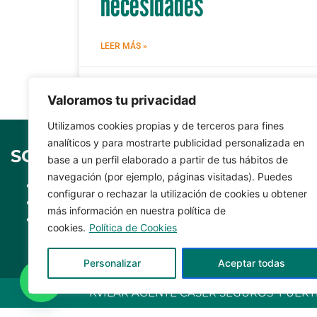
necesidades
LEER MÁS »
junio 20, 2024
Valoramos tu privacidad
Utilizamos cookies propias y de terceros para fines
analíticos y para mostrarte publicidad personalizada en
SOBRE CASER
SÍGUEN
base a un perfil elaborado a partir de tus hábitos de
navegación (por ejemplo, páginas visitadas). Puedes
Dónde estamos
configurar o rechazar la utilización de cookies u obtener
Agente insc
Teléfonos Caser
más información en nuestra política de
nº C0031B7
Formulario Caser
cookies.
Política de Cookies
Personalizar
Aceptar todas
KVILAR AGENTE CASER SEGUROS FUERTEVENTUR