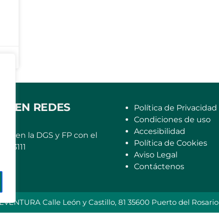
OS EN REDES
Política de Privacidad
Condiciones de uso
Accesibilidad
rito en la DGS y FP con el
Política de Cookies
6663111
Aviso Legal
Contáctenos
A Calle León y Castillo, 81 35600 Puerto del Rosario | F