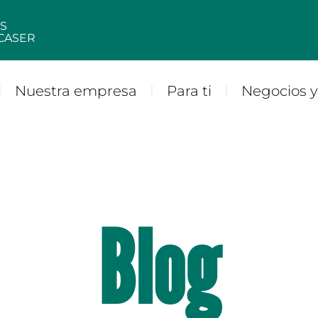
S
CASER
Nuestra empresa
Para ti
Negocios 
Blog