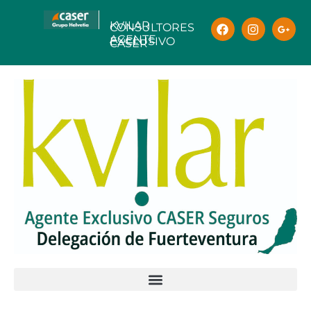
KVILAR
CONSULTORES
AGENTE
EXCLUSIVO
CASER