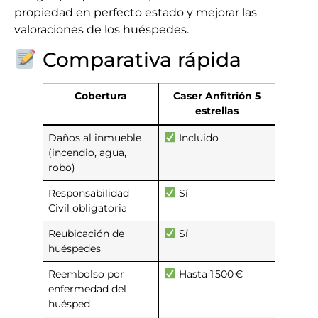
propiedad en perfecto estado y mejorar las
valoraciones de los huéspedes.
Comparativa rápida
Cobertura
Caser Anfitrión 5
estrellas
Daños al inmueble
Incluido
(incendio, agua,
robo)
Responsabilidad
Sí
Civil obligatoria
Reubicación de
Sí
huéspedes
Reembolso por
Hasta 1 500 €
enfermedad del
huésped