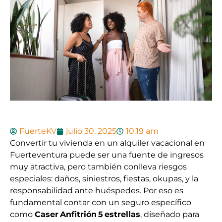
FuerteKV
julio 30, 2025
10:19 am
Convertir tu vivienda en un alquiler vacacional en
Fuerteventura puede ser una fuente de ingresos
muy atractiva, pero también conlleva riesgos
especiales: daños, siniestros, fiestas, okupas, y la
responsabilidad ante huéspedes. Por eso es
fundamental contar con un seguro específico
como
Caser Anfitrión 5 estrellas
, diseñado para