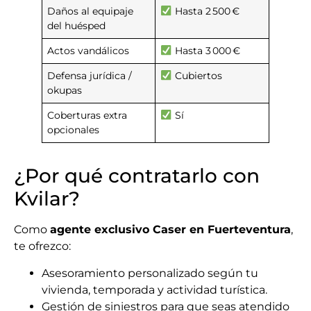
Daños al equipaje
Hasta 2 500 €
del huésped
Actos vandálicos
Hasta 3 000 €
Defensa jurídica /
Cubiertos
okupas
Coberturas extra
Sí
opcionales
¿Por qué contratarlo con
Kvilar?
Como
agente exclusivo Caser en Fuerteventura
,
te ofrezco:
Asesoramiento personalizado según tu
vivienda, temporada y actividad turística.
Gestión de siniestros para que seas atendido